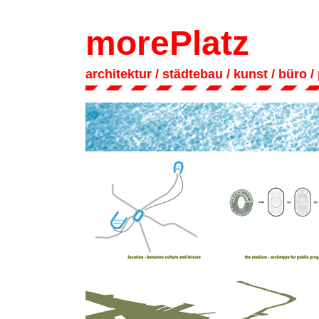
morePlatz
architektur
/ städtebau
/
kunst
/
büro
/