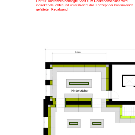
Der für Toleranzen benötigte Spalt zum Deckenabschluss wird
indirekt beleuchtet und unterstreicht das Konzept der kontinuierlich
gefalteten Regalwand.