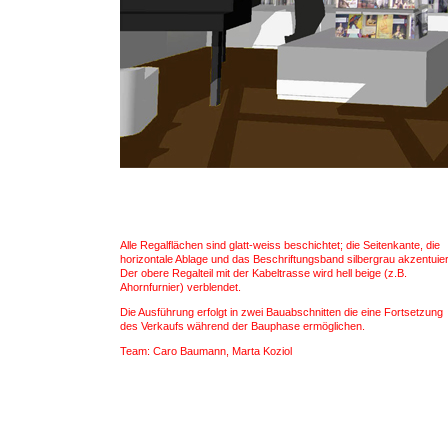
Alle Regalflächen sind glatt-weiss beschichtet; die Seitenkante, die
horizontale Ablage und das Beschriftungsband silbergrau akzentuier
Der obere Regalteil mit der Kabeltrasse wird hell beige (z.B.
Ahornfurnier) verblendet.
Die Ausführung erfolgt in zwei Bauabschnitten die eine Fortsetzung
des Verkaufs während der Bauphase ermöglichen.
Team: Caro Baumann, Marta Koziol