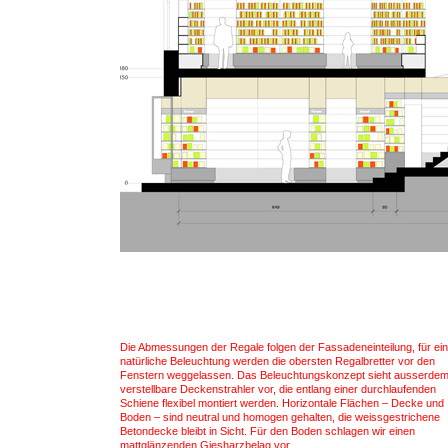
Die Abmessungen der Regale folgen der Fassadeneinteilung, für ei
natürliche Beleuchtung werden die obersten Regalbretter vor den
Fenstern weggelassen. Das Beleuchtungskonzept sieht ausserde
verstellbare Deckenstrahler vor, die entlang einer durchlaufenden
Schiene flexibel montiert werden. Horizontale Flächen – Decke und
Boden – sind neutral und homogen gehalten, die weissgestrichene
Betondecke bleibt in Sicht. Für den Boden schlagen wir einen
mattglänzenden Giesharzbelag vor.