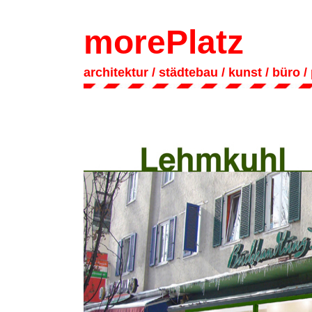
morePlatz
architektur
/ städtebau
/
kunst
/
büro
/