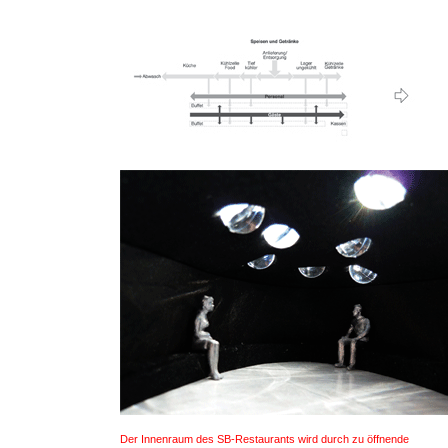
Der Innenraum des SB-Restaurants wird durch zu öffnende