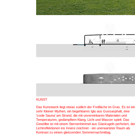
KUNST
Das Kunstwerk liegt etwas südlich der Freifläche im Gras. Es ist ein
sehr Kleiner Mythen, ein begehbares Iglu aus Gussasphalt, eine
'coole Sauna' am Strand, die mit unvereinbaren Materialen und
Temperaturen, gedämpftem Klang, Licht und Wasser spielt. Das
Gewölbe ist mit einem Sternenhimmel aus Glaskugeln perforiert, de
Lichtreflektionen ins Innere zeichnet - ein unerwarteter Raum als
Kontrast zu einem gleissenden Sommernachmittag.