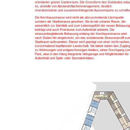
orientierter grüner Gartenraum. Die Grossform des Gebäudes erlau
es, anstelle von Abstandsflächenmanagement, deutlich
charakterisierte und zusammenhängende Aussenräume zu schaffe
Die Kornhausstrasse wird nicht als abzuschottende Lärmquelle
sondern als Stadtstrasse gesehen. Sie ist ein urbaner Raum, der
wesentlich zur Identität und zum Lebensgefühl der neuen Bebauung
beiträgt und auch Freiräume zum Aufenthalt anbietet. Die
strassenbegleitende Bebauung entlang der Kornhausstrasse wird
nach Süden hin eingeknickt, um das existierende Strassenprofil zu
Stadtraum aufzuweiten. Dieser wird geprägt von einer recht rauhen,
zurückhaltend bepflanzten Landschaft. Sie bietet neben den Zugän
zu Wohnungen und erdgeschossigen Ateliers, einen Durchgang zu
Park, eine in den Hang integrierte Velogarage und Möglichkeiten für
Aufenthalt und Spiel- oder Sportaktivitäten.