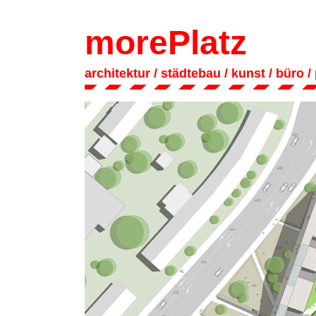
morePlatz
architektur
/ städtebau
/
kunst
/
büro
/