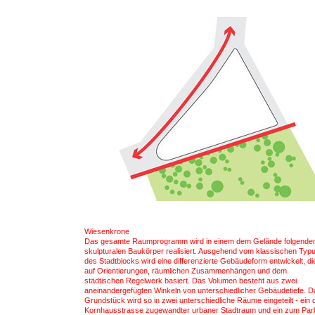
Wiesenkrone
Das gesamte Raumprogramm wird in einem dem Gelände folgende
skulpturalen Baukörper realisiert. Ausgehend vom klassischen Typ
des Stadtblocks wird eine differenzierte Gebäudeform entwickelt, di
auf Orientierungen, räumlichen Zusammenhängen und dem
städtischen Regelwerk basiert. Das Volumen besteht aus zwei
aneinandergefügten Winkeln von unterschiedlicher Gebäudetiefe. D
Grundstück wird so in zwei unterschiedliche Räume eingeteilt - ein 
Kornhausstrasse zugewandter urbaner Stadtraum und ein zum Par