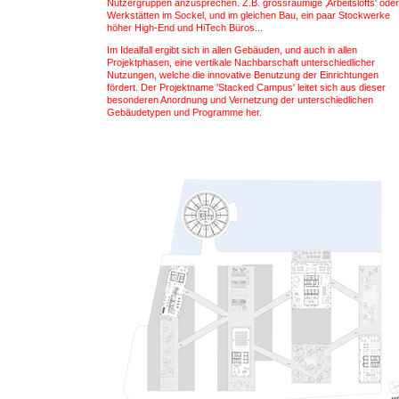
Nutzergruppen anzusprechen. Z.B. grossräumige ‚Arbeitslofts' oder
Werkstätten im Sockel, und im gleichen Bau, ein paar Stockwerke
höher High-End und HiTech Büros...
Im Idealfall ergibt sich in allen Gebäuden, und auch in allen
Projektphasen, eine vertikale Nachbarschaft unterschiedlicher
Nutzungen, welche die innovative Benutzung der Einrichtungen
fördert. Der Projektname 'Stacked Campus' leitet sich aus dieser
besonderen Anordnung und Vernetzung der unterschiedlichen
Gebäudetypen und Programme her.