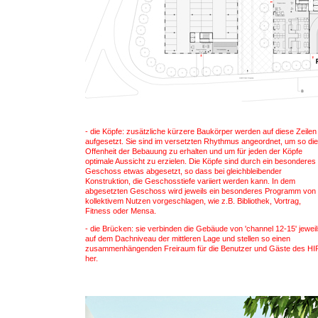
- die Köpfe: zusätzliche kürzere Baukörper werden auf diese Zeilen
aufgesetzt. Sie sind im versetzten Rhythmus angeordnet, um so die
Offenheit der Bebauung zu erhalten und um für jeden der Köpfe
optimale Aussicht zu erzielen. Die Köpfe sind durch ein besonderes
Geschoss etwas abgesetzt, so dass bei gleichbleibender
Konstruktion, die Geschosstiefe variiert werden kann. In dem
abgesetzten Geschoss wird jeweils ein besonderes Programm von
kollektivem Nutzen vorgeschlagen, wie z.B. Bibliothek, Vortrag,
Fitness oder Mensa.
- die Brücken: sie verbinden die Gebäude von 'channel 12-15' jewei
auf dem Dachniveau der mittleren Lage und stellen so einen
zusammenhängenden Freiraum für die Benutzer und Gäste des HI
her.