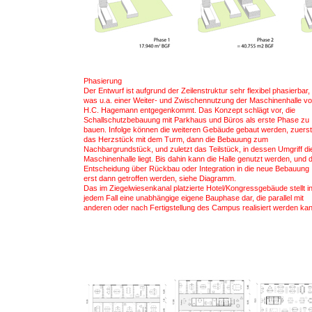
Phasierung
Der Entwurf ist aufgrund der Zeilenstruktur sehr flexibel phasierbar,
was u.a. einer Weiter- und Zwischennutzung der Maschinenhalle v
H.C. Hagemann entgegenkommt. Das Konzept schlägt vor, die
Schallschutzbebauung mit Parkhaus und Büros als erste Phase zu
bauen. Infolge können die weiteren Gebäude gebaut werden, zuerst
das Herzstück mit dem Turm, dann die Bebauung zum
Nachbargrundstück, und zuletzt das Teilstück, in dessen Umgriff di
Maschinenhalle liegt. Bis dahin kann die Halle genutzt werden, und d
Entscheidung über Rückbau oder Integration in die neue Bebauung
erst dann getroffen werden, siehe Diagramm.
Das im Ziegelwiesenkanal platzierte Hotel/Kongressgebäude stellt i
jedem Fall eine unabhängige eigene Bauphase dar, die parallel mit
anderen oder nach Fertigstellung des Campus realisiert werden kan