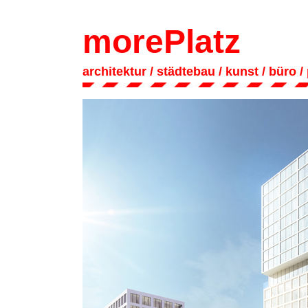
morePlatz
architektur
/ städtebau
/
kunst
/
büro
/