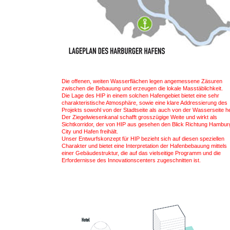
Die offenen, weiten Wasserflächen legen angemessene Zäsuren
zwischen die Bebauung und erzeugen die lokale Masstäblichkeit.
Die Lage des HIP in einem solchen Hafengebiet bietet eine sehr
charakteristische Atmosphäre, sowie eine klare Addressierung des
Projekts sowohl von der Stadtseite als auch von der Wasserseite he
Der Ziegelwiesenkanal schafft grosszügige Weite und wirkt als
Sichtkorridor, der von HIP aus gesehen den Blick Richtung Hambur
City und Hafen freihält.
Unser Entwurfskonzept für HIP bezieht sich auf diesen speziellen
Charakter und bietet eine Interpretation der Hafenbebauung mittels
einer Gebäudestruktur, die auf das vielseitige Programm und die
Erfordernisse des Innovationscenters zugeschnitten ist.